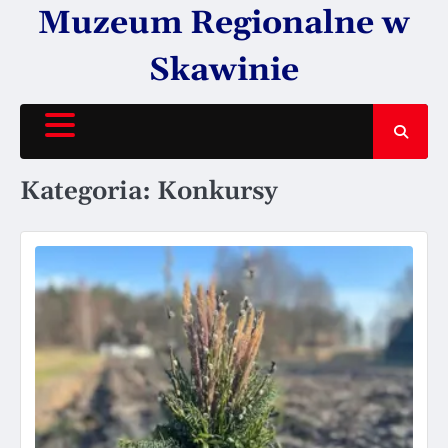
Skip
Muzeum Regionalne w
to
content
Skawinie
Kategoria:
Konkursy